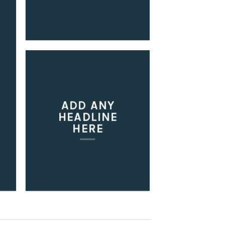
ADD ANY
HEADLINE
HERE