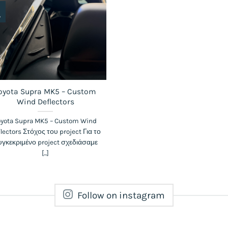
λ
oyota Supra MK5 – Custom
Wind Deflectors
oyota Supra MK5 – Custom Wind
lectors Στόχος του project Για το
γκεκριμένο project σχεδιάσαμε
[...]
Follow on instagram