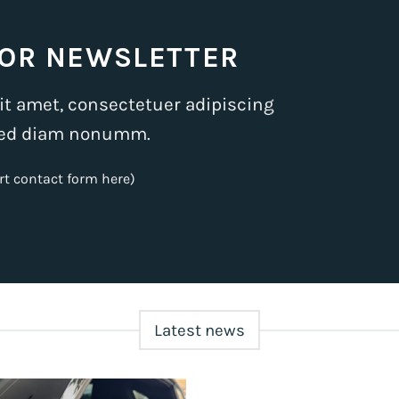
FOR NEWSLETTER
it amet, consectetuer adipiscing
 sed diam nonumm.
rt contact form here)
Latest news