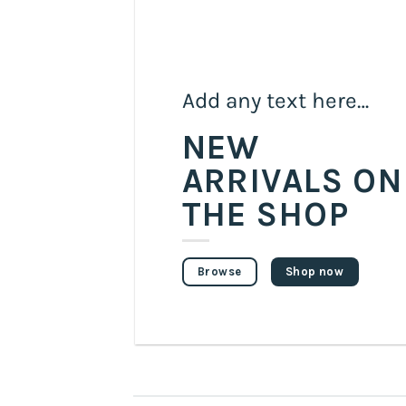
Add any text here…
NEW
ARRIVALS ON
THE SHOP
Browse
Shop now