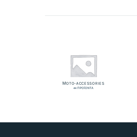
ΜOTO-ACCESSORIES
44 ΠΡΟΪΌΝΤΑ