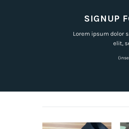
SIGNUP 
Lorem ipsum dolor s
elit,
(inse