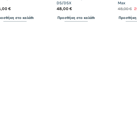
DS/DSX
Max
O
8,00
€
48,00
€
48,00
€
2
p
w
ροσθήκη στο καλάθι
Προσθήκη στο καλάθι
Προσθήκη 
4