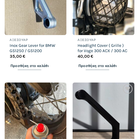
ΑΞΕΣΟΥΆΡ
ΑΞΕΣΟΥΆΡ
Inox Gear Lever for BMW
Headlight Cover ( Grille )
GS1250 / GS1200
for Voge 300 ACX / 300 AC
35,00
€
40,00
€
Προσθήκη στο καλάθι
Προσθήκη στο καλάθι
Add to
Add to
wishlist
wishlist