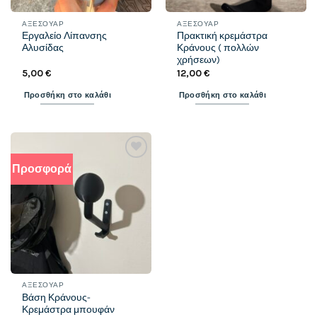
ΑΞΕΣΟΥΆΡ
ΑΞΕΣΟΥΆΡ
Εργαλείο Λίπανσης
Πρακτική κρεμάστρα
Αλυσίδας
Κράνους ( πολλών
χρήσεων)
5,00
€
12,00
€
Προσθήκη στο καλάθι
Προσθήκη στο καλάθι
Προσφορά
Add to
wishlist
ΑΞΕΣΟΥΆΡ
Βάση Κράνους-
Κρεμάστρα μπουφάν