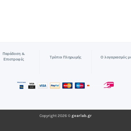
Παράδοση &
Τρόποι Πληρωμής
Ο λογαριασμός μ
Επιστροφές
Copyright 2026 ©
gearlab.gr