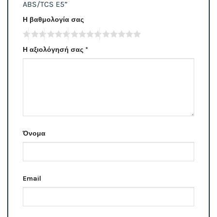
ABS/TCS E5”
Η βαθμολογία σας
Η αξιολόγησή σας
*
Όνομα
Email