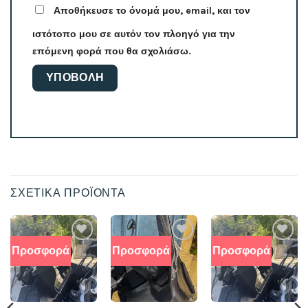
Αποθήκευσε το όνομά μου, email, και τον
ιστότοπο μου σε αυτόν τον πλοηγό για την
επόμενη φορά που θα σχολιάσω.
ΣΧΕΤΙΚΆ ΠΡΟΪΌΝΤΑ
Προσφορά
Προσφορά
Προσφορά
Add to
Add to
Add to
wishlist
wishlist
wishlist