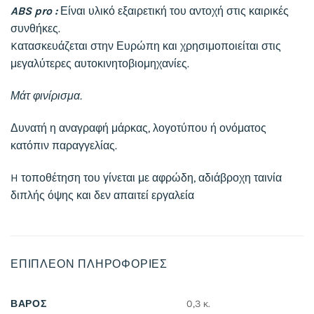
ABS pro :
Είναι υλικό εξαιρετική του αντοχή στις καιρικές
συνθήκες.
Kατασκευάζεται στην Ευρώπη και χρησιμοποιείται στις
μεγαλύτερες αυτοκινητοβιομηχανίες.
Μάτ φινίρισμα.
Δυνατή η αναγραφή μάρκας, λογοτύπου ή ονόματος
κατόπιν παραγγελίας.
H τοποθέτηση του γίνεται με αφρώδη, αδιάβροχη ταινία
διπλής όψης και δεν απαιτεί εργαλεία
ΕΠΙΠΛΈΟΝ ΠΛΗΡΟΦΟΡΊΕΣ
ΒΆΡΟΣ
0,3 κ.