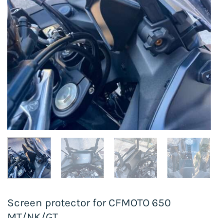
Screen protector for CFMOTO 650
MT/NK/GT