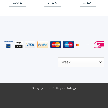
0 €.
30,00 €.
30,00 €.
30,00 
καλάθι
καλάθι
καλάθι
Copyright 2026 ©
gearlab.gr