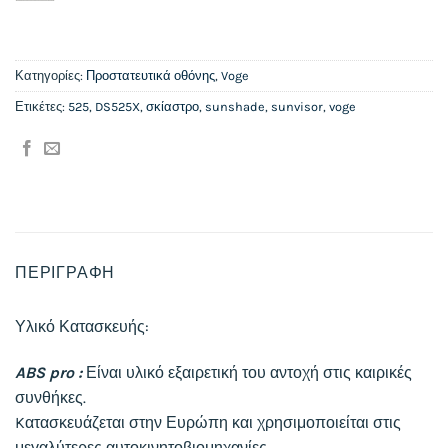
Κατηγορίες:
Προστατευτικά οθόνης
,
Voge
Ετικέτες:
525
,
DS525X
,
σκίαστρο
,
sunshade
,
sunvisor
,
voge
ΠΕΡΙΓΡΑΦΉ
Υλικό Κατασκευής:
ABS pro :
Είναι υλικό εξαιρετική του αντοχή στις καιρικές
συνθήκες.
Kατασκευάζεται στην Ευρώπη και χρησιμοποιείται στις
μεγαλύτερες αυτοκινητοβιομηχανίες.